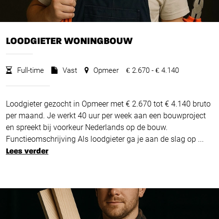
LOODGIETER WONINGBOUW
Full-time
Vast
Opmeer
2.670 -
4.140
€
€
Loodgieter gezocht in Opmeer met € 2.670 tot € 4.140 bruto
per maand. Je werkt 40 uur per week aan een bouwproject
en spreekt bij voorkeur Nederlands op de bouw.
Functieomschrijving Als loodgieter ga je aan de slag op ...
Lees verder