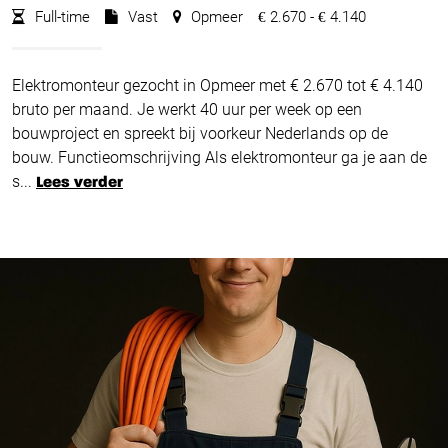
Full-time
Vast
Opmeer
2.670 -
4.140
€
€
Elektromonteur gezocht in Opmeer met € 2.670 tot € 4.140
bruto per maand. Je werkt 40 uur per week op een
bouwproject en spreekt bij voorkeur Nederlands op de
bouw. Functieomschrijving Als elektromonteur ga je aan de
s...
Lees verder