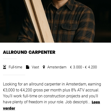
ALLROUND CARPENTER
Full-time
Vast
Amsterdam
3.000 -
4.200
€
€
Looking for an allround carpenter in Amsterdam, earning
€3,000 to €4,200 gross per month plus 8% ATV accrual.
You’ll work full-time on construction projects and you’ll
have plenty of freedom in your role. Job descripti...
Lees
verder