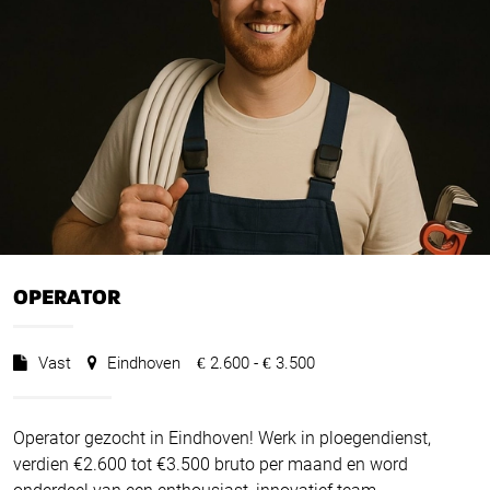
OPERATOR
Vast
Eindhoven
2.600 -
3.500
€
€
Operator gezocht in Eindhoven! Werk in ploegendienst,
verdien €2.600 tot €3.500 bruto per maand en word