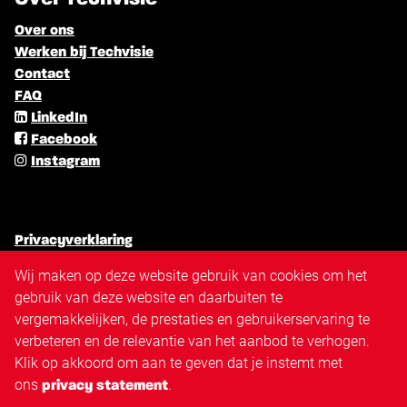
Over ons
Werken bij Techvisie
Contact
FAQ
LinkedIn
Facebook
Instagram
Privacyverklaring
Algemene voorwaarden
Wij maken op deze website gebruik van cookies om het
Cookiebeleid
gebruik van deze website en daarbuiten te
Antidiscriminatiebeleid
vergemakkelijken, de prestaties en gebruikerservaring te
Disclaimer
verbeteren en de relevantie van het aanbod te verhogen.
Sitemap
Klik op akkoord om aan te geven dat je instemt met
Triangle.nl
ons
.
privacy statement
Techvisie.nl