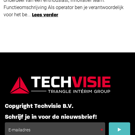
onderdeel van een enthousiast, innovatief team.
Functieomschrijving Als operator ben je verantwoordelijk
voor het be...
Lees verder
Copyright Techvisie B.V.
Schrijf je in voor de nieuwsbrief!