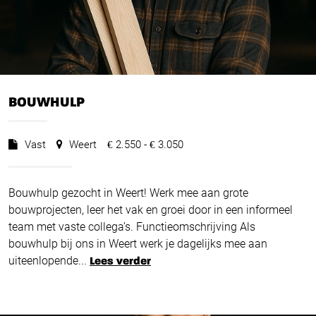
BOUWHULP
Vast
Weert
2.550 -
3.050
€
€
Bouwhulp gezocht in Weert! Werk mee aan grote
bouwprojecten, leer het vak en groei door in een informeel
team met vaste collega’s. Functieomschrijving Als
bouwhulp bij ons in Weert werk je dagelijks mee aan
uiteenlopende...
Lees verder