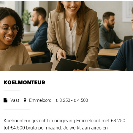
KOELMONTEUR
Vast
Emmeloord
3.250 -
4.500
€
€
Koelmonteur gezocht in omgeving Emmeloord met €3.250
tot €4.500 bruto per maand. Je werkt aan airco en