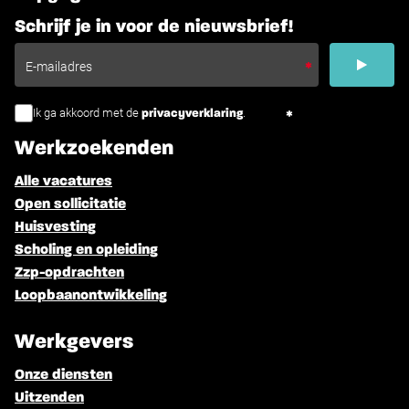
Schrijf je in voor de nieuwsbrief!
Ik ga akkoord met de
.
privacyverklaring
Werkzoekenden
Alle vacatures
Open sollicitatie
Huisvesting
Scholing en opleiding
Zzp-opdrachten
Loopbaanontwikkeling
Werkgevers
Onze diensten
Uitzenden