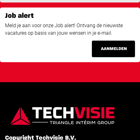
Job alert
Meld je aan voor onze Job alert! Ontvang de nieuwste
vacatures op basis van jouw wensen in je e-mail.
AANMELDEN
Copyright Techvisie B.V.