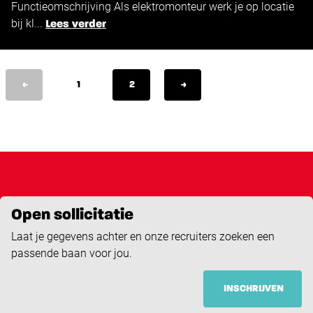
Functieomschrijving Als elektromonteur werk je op locatie
bij kl...
Lees verder
<
1
2
>
Open sollicitatie
Laat je gegevens achter en onze recruiters zoeken een
passende baan voor jou.
INSCHRIJVEN