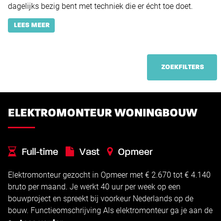
dagelijks bezig bent met techniek die er écht toe doet.
LEES MEER
ZOEKFILTERS
ELEKTROMONTEUR WONINGBOUW
Full-time
Vast
Opmeer
Elektromonteur gezocht in Opmeer met € 2.670 tot € 4.140
bruto per maand. Je werkt 40 uur per week op een
bouwproject en spreekt bij voorkeur Nederlands op de
bouw. Functieomschrijving Als elektromonteur ga je aan de