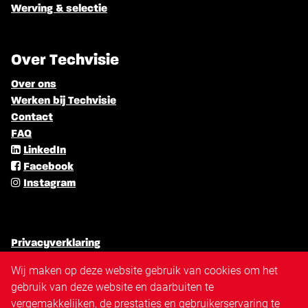
Werving & selectie
Over Techvisie
Over ons
Werken bij Techvisie
Contact
FAQ
LinkedIn
Facebook
Instagram
Privacyverklaring
Algemene voorwaarden
Wij maken op deze website gebruik van cookies om het
Cookiebeleid
gebruik van deze website en daarbuiten te
Antidiscriminatiebeleid
vergemakkelijken, de prestaties en gebruikerservaring te