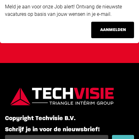
Meld je aan voor onze Job alert! Ontvang de nieuwste
vacatures op basis van jouw wensen in je e-mail.
AANMELDEN
Copyright Techvisie B.V.
Schrijf je in voor de nieuwsbrief!