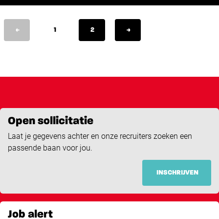
<
1
2
>
Open sollicitatie
Laat je gegevens achter en onze recruiters zoeken een
passende baan voor jou.
INSCHRIJVEN
Job alert