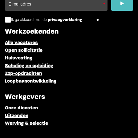
Ik ga akkoord met de
.
privacyverklaring
Werkzoekenden
Alle vacatures
Open sollicitatie
Huisvesting
Scholing en opleiding
Zzp-opdrachten
Loopbaanontwikkeling
Werkgevers
Onze diensten
Uitzenden
Werving & selectie