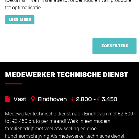
toekomst – van installatie tot onderhoud en van productie
tot optimalisatie....
LEES MEER
ZOEKFILTERS
MEDEWERKER TECHNISCHE DIENST
€
€
Vast
Eindhoven
2.800 -
3.450
Medewerker technische dienst nabij Eindhoven met €2.800
tot €3.450 bruto per maand! Werk in een modern
familiebedrijf met veel afwisseling en groei.
Functieomschrijving Als medewerker technische dienst