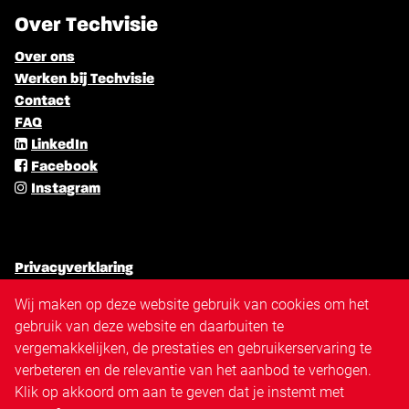
Over Techvisie
Over ons
Werken bij Techvisie
Contact
FAQ
LinkedIn
Facebook
Instagram
Privacyverklaring
Algemene voorwaarden
Wij maken op deze website gebruik van cookies om het
Cookiebeleid
gebruik van deze website en daarbuiten te
Antidiscriminatiebeleid
vergemakkelijken, de prestaties en gebruikerservaring te
Disclaimer
verbeteren en de relevantie van het aanbod te verhogen.
Sitemap
Klik op akkoord om aan te geven dat je instemt met
Triangle.nl