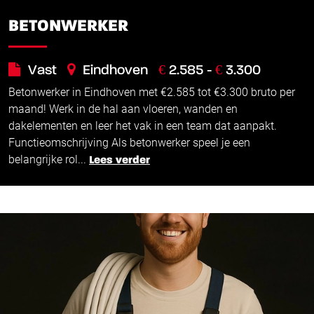
BETONWERKER
€
€
Vast
Eindhoven
2.585 -
3.300
Betonwerker in Eindhoven met €2.585 tot €3.300 bruto per
maand! Werk in de hal aan vloeren, wanden en
dakelementen en leer het vak in een team dat aanpakt.
Functieomschrijving Als betonwerker speel je een
belangrijke rol...
Lees verder