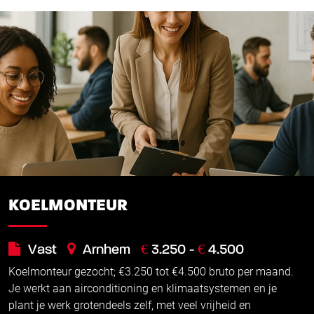
KOELMONTEUR
€
€
Vast
Arnhem
3.250 -
4.500
Koelmonteur gezocht; €3.250 tot €4.500 bruto per maand.
Je werkt aan airconditioning en klimaatsystemen en je
plant je werk grotendeels zelf, met veel vrijheid en