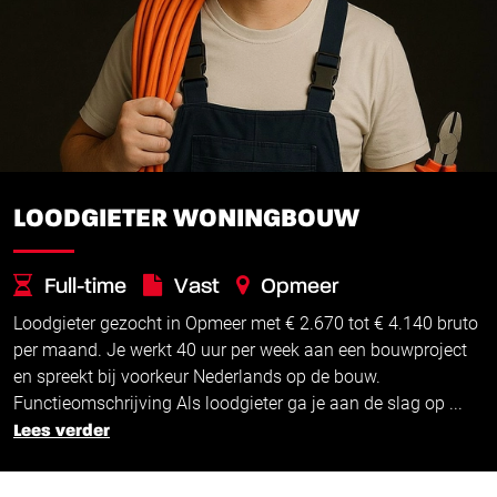
LOODGIETER WONINGBOUW
Full-time
Vast
Opmeer
Loodgieter gezocht in Opmeer met € 2.670 tot € 4.140 bruto
€
€
2.670 -
4.140
per maand. Je werkt 40 uur per week aan een bouwproject
en spreekt bij voorkeur Nederlands op de bouw.
Functieomschrijving Als loodgieter ga je aan de slag op ...
Lees verder