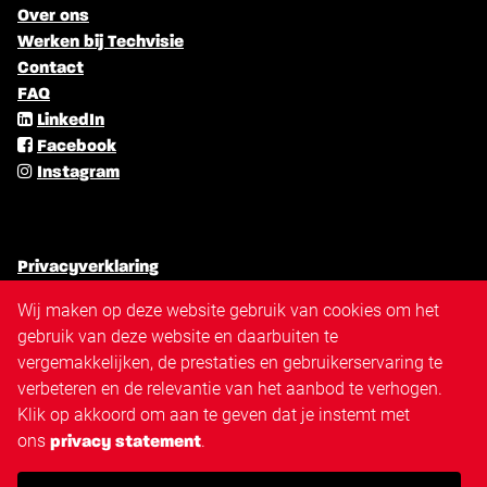
Over ons
Werken bij Techvisie
Contact
FAQ
LinkedIn
Facebook
Instagram
Privacyverklaring
Algemene voorwaarden
Wij maken op deze website gebruik van cookies om het
Cookiebeleid
gebruik van deze website en daarbuiten te
Antidiscriminatiebeleid
vergemakkelijken, de prestaties en gebruikerservaring te
Disclaimer
verbeteren en de relevantie van het aanbod te verhogen.
Sitemap
Klik op akkoord om aan te geven dat je instemt met
Triangle.nl
ons
.
privacy statement
Techvisie.nl
Techvisie.com