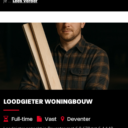
je ...
Lees verder
LOODGIETER WONINGBOUW
Full-time
Vast
Deventer