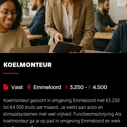
KOELMONTEUR
€
€
Vast
Emmeloord
3.250 -
4.500
Koelmonteur gezocht in omgeving Emmeloord met €3.250
tot €4.500 bruto per maand. Je werkt aan airco en
klimaatsystemen met veel vrijheid. Functieomschrijving Als
koelmonteur ga je op pad in omgeving Emmeloord en werk