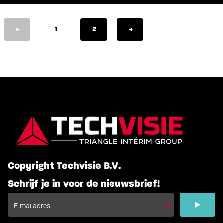
<
1
2
>
Copyright Techvisie B.V.
Schrijf je in voor de nieuwsbrief!