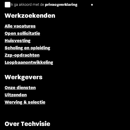
Ik ga akkoord met de
.
privacyverklaring
Werkzoekenden
Alle vacatures
Open sollicitatie
Huisvesting
Scholing en opleiding
Zzp-opdrachten
Loopbaanontwikkeling
Werkgevers
Onze diensten
Uitzenden
Werving & selectie
Over Techvisie