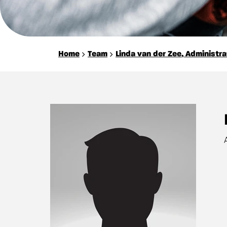
Home
Team
Linda van der Zee, Administr