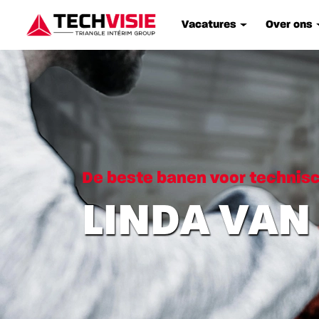
Vacatures
Over ons
De beste banen voor technis
LINDA VAN