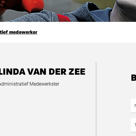
atief medewerker
LINDA VAN DER ZEE
Administratief Medewerkster