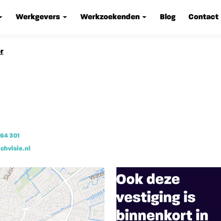
Werkgevers
Werkzoekenden
Blog
Contact
r
664 301
chvisie.nl