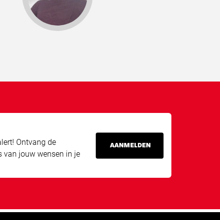
lert! Ontvang de
AANMELDEN
s van jouw wensen in je