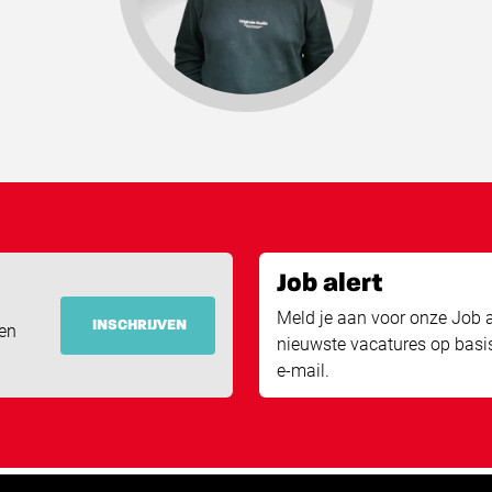
Job alert
Meld je aan voor onze Job a
INSCHRIJVEN
ken
nieuwste vacatures op basi
e-mail.