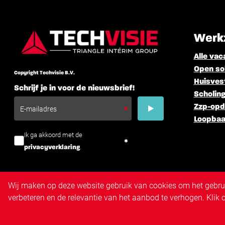
Werk
Alle vac
Open sol
Copyright Techvisie B.V.
Huisves
Schrijf je in voor de nieuwsbrief!
Scholing
Zzp-opd
Loopbaa
Ik ga akkoord met de
.
privacyverklaring
Wij maken op deze website gebruik van cookies om het gebruik
verbeteren en de relevantie van het aanbod te verhogen. Klik