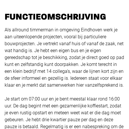
FUNCTIEOMSCHRIJVING
Als allround timmerman in omgeving Eindhoven werk je
aan uiteenlopende projecten, vooral bij particuliere
bouwprojecten. Je vertrekt vanaf huis of vanaf de zaak, net
wat handig is. Je hebt een eigen bus en je eigen
gereedschap tot je beschikking, zodat je direct goed op pad
kunt en zelfstandig kunt doorpakken. Je komt terecht in
een klein bedrijf met 14 collega’s, waar de lijnen kort zijn en
de sfeer informeel en gezellig is. Iedereen staat voor elkaar
klaar en je merkt dat samenwerken hier vanzelfsprekend is.
Je start om 07:00 uur en je bent meestal klaar rond 16:00
uur. De dag begint met een gezamenlijke koffiestart, zodat
je even rustig opstart en meteen weet wat er die dag moet
gebeuren. Je hebt drie kwartier pauze per dag en deze
pauze is betaald. Regelmatig is er een nabespreking om de