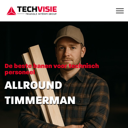
De beste banen voor technisch
personeel
ALLROUND
TIMMERMAN