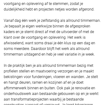
voortgang en oplevering af te stemmen, zodat je
duidelijkheid hebt en projecten netjes worden afgerond.
Vanaf dag één werk je zelfstandig als allround timmerman.
Je bepaalt je eigen werkwijze binnen de afgesproken
kaders en je stemt direct af met de uitvoerder of met de
klant over de voortgang en oplevering. Het werk is
afwisselend, want soms draai je één klus op een dag en
soms meerdere. Daardoor blijft het werk als allround
timmerman uitdagend en heb je veel variatie in je week.
In de praktijk ben je als allround timmerman bezig met
profielen stellen en maatvoering verzorgen en je maakt
bekistingen voor funderingen, vloeren en wanden. Je stelt
en hangt deuren, ramen en kozijnen af en je doet
aftimmerwerk binnen en buiten. Ook pak je renovatie en
onderhoudswerk aan bestaande gebouwen op en je werkt
aan transformatieprojecten waarbij je bestaande
constructies aanpast of vernieuwt. Je leest tekeningen,