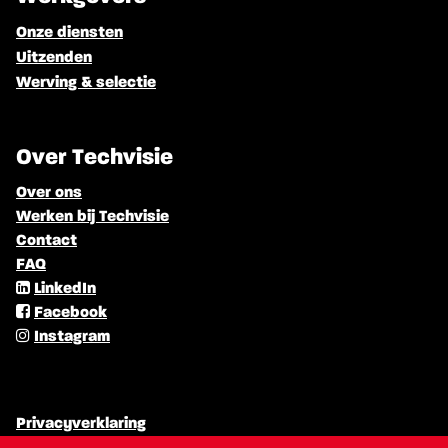
Onze diensten
Uitzenden
Werving & selectie
Over Techvisie
Over ons
Werken bij Techvisie
Contact
FAQ
LinkedIn
Facebook
Instagram
Privacyverklaring