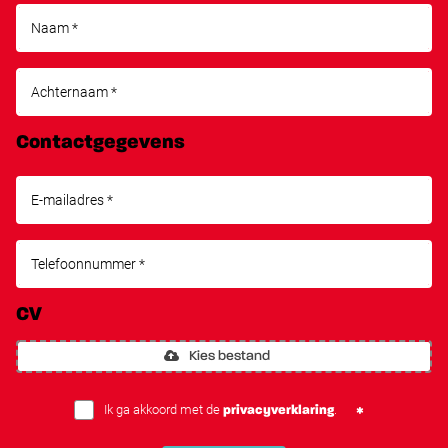
Contactgegevens
CV
Kies bestand
Ik ga akkoord met de
.
privacyverklaring