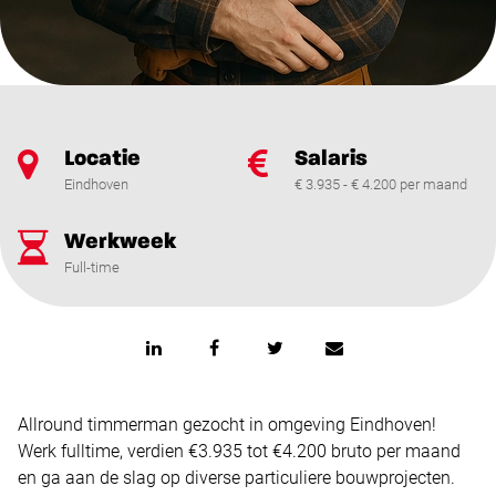
Locatie
Salaris
Eindhoven
€ 3.935 - € 4.200 per maand
Werkweek
Full-time
Allround timmerman gezocht in omgeving Eindhoven!
Werk fulltime, verdien €3.935 tot €4.200 bruto per maand
en ga aan de slag op diverse particuliere bouwprojecten.