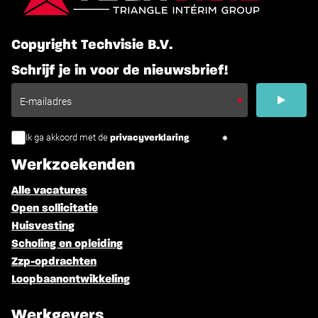
Copyright Techvisie B.V.
Schrijf je in voor de nieuwsbrief!
Ik ga akkoord met de
.
privacyverklaring
Werkzoekenden
Alle vacatures
Open sollicitatie
Huisvesting
Scholing en opleiding
Zzp-opdrachten
Loopbaanontwikkeling
Werkgevers