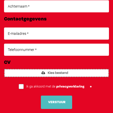
Contactgegevens
CV
Kies bestand
Ik ga akkoord met de
.
privacyverklaring
VERSTUUR