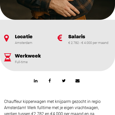
Locatie
Salaris
Amsterdam
€ 2.782 - € 4.000 per maand
Werkweek
Full-time
Chauffeur kipperwagen met knijparm gezocht in regio
Amsterdam! Werk fulltime met je eigen vrachtwagen,
verdien tussen €2.782 en €4.000 per maand en ga