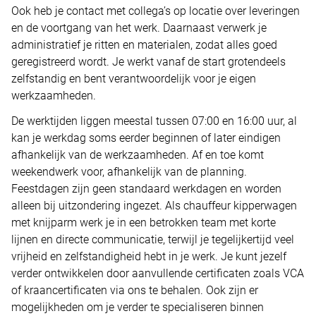
Ook heb je contact met collega’s op locatie over leveringen
en de voortgang van het werk. Daarnaast verwerk je
administratief je ritten en materialen, zodat alles goed
geregistreerd wordt. Je werkt vanaf de start grotendeels
zelfstandig en bent verantwoordelijk voor je eigen
werkzaamheden.
De werktijden liggen meestal tussen 07:00 en 16:00 uur, al
kan je werkdag soms eerder beginnen of later eindigen
afhankelijk van de werkzaamheden. Af en toe komt
weekendwerk voor, afhankelijk van de planning.
Feestdagen zijn geen standaard werkdagen en worden
alleen bij uitzondering ingezet. Als chauffeur kipperwagen
met knijparm werk je in een betrokken team met korte
lijnen en directe communicatie, terwijl je tegelijkertijd veel
vrijheid en zelfstandigheid hebt in je werk. Je kunt jezelf
verder ontwikkelen door aanvullende certificaten zoals VCA
of kraancertificaten via ons te behalen. Ook zijn er
mogelijkheden om je verder te specialiseren binnen