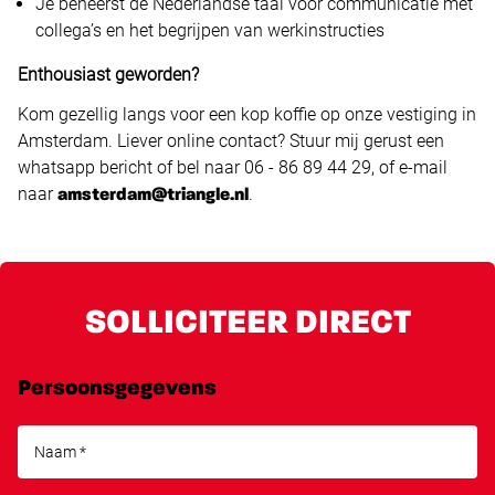
Je beheerst de Nederlandse taal voor communicatie met
collega’s en het begrijpen van werkinstructies
Enthousiast geworden?
Kom gezellig langs voor een kop koffie op onze vestiging in
Amsterdam. Liever online contact? Stuur mij gerust een
whatsapp bericht of bel naar 06 - 86 89 44 29, of e-mail
naar
.
amsterdam@triangle.nl
SOLLICITEER DIRECT
Persoonsgegevens