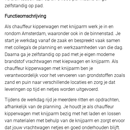
zelfstandig op pad.
Functieomschrijving
Als chauffeur kipperwagen met knijparm werk je in en
rondom Amsterdam, waaronder ook in de binnenstad. Je
start je werkdag vanaf de zaak en bespreekt vaak samen
met collega’s de planning en werkzaamheden van die dag.
Daarna ga je zelfstandig op pad met je eigen moderne
brandstof vrachtwagen met kiepwagen en knijparm. Als
chauffeur kipperwagen met knijparm ben je
verantwoordelijk voor het vervoeren van grondstoffen zoals
zand en puin naar verschillende locaties en zorg je dat
leveringen op tijd en netjes worden uitgevoerd.
Tijdens de werkdag rijd je meerdere ritten en opdrachten,
afhankelijk van de planning. Je houdt je als chauffeur
kipperwagen met knijparm bezig met het laden en lossen
van materialen met behulp van de knijparm en zorgt ervoor
dat jouw vrachtwagen netjes en goed onderhouden blijft.