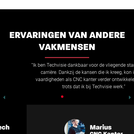
ERVARINGEN VAN ANDERE
VAKMENSEN
“Ik ben Techvisie dankbaar voor de vliegende start van mijn
carrière. Dankzij de kansen die ik kreeg, kon ik mijn
vaardigheden als CNC kanter verder ontwikkelen. Ik ben
trots dat ik bij Techvisie werk.”
Marius