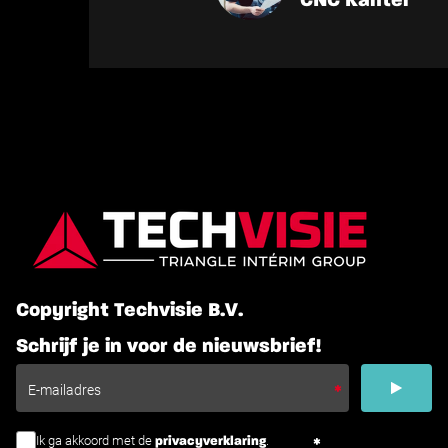
CNC Kanter
Copyright Techvisie B.V.
Schrijf je in voor de nieuwsbrief!
Ik ga akkoord met de
.
privacyverklaring