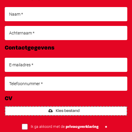
Contactgegevens
CV
Kies bestand
Ik ga akkoord met de
.
privacyverklaring