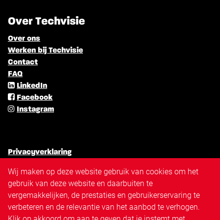
Over Techvisie
Over ons
Werken bij Techvisie
Contact
FAQ
LinkedIn
Facebook
Instagram
Privacyverklaring
Algemene voorwaarden
Wij maken op deze website gebruik van cookies om het
Cookiebeleid
gebruik van deze website en daarbuiten te
Antidiscriminatiebeleid
vergemakkelijken, de prestaties en gebruikerservaring te
Disclaimer
verbeteren en de relevantie van het aanbod te verhogen.
Sitemap
Klik op akkoord om aan te geven dat je instemt met