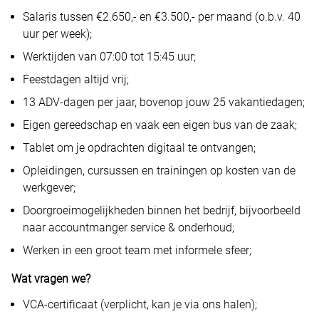
Salaris tussen €2.650,- en €3.500,- per maand (o.b.v. 40
uur per week);
Werktijden van 07:00 tot 15:45 uur;
Feestdagen altijd vrij;
13 ADV-dagen per jaar,
bovenop jouw 25 vakantiedagen
;
Eigen gereedschap en vaak een eigen bus van de zaak;
Tablet om je opdrachten digitaal te ontvangen;
Opleidingen, cursussen en trainingen op kosten van de
werkgever;
Doorgroeimogelijkheden binnen het bedrijf, bijvoorbeeld
naar accountmanger service & onderhoud;
Werken in een groot team met informele sfeer;
Wat vragen we?
VCA-certificaat (verplicht, kan je via ons halen);