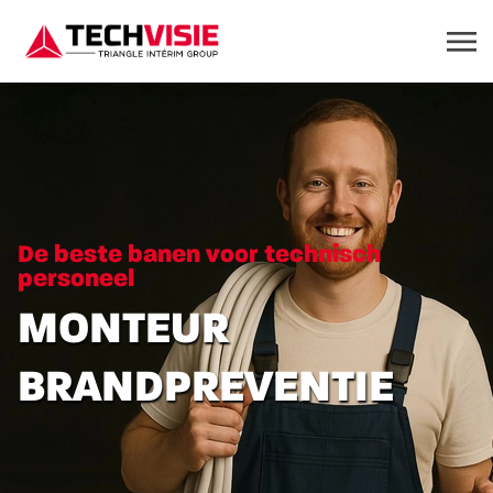
De beste banen voor technisch
personeel
MONTEUR
BRANDPREVENTIE