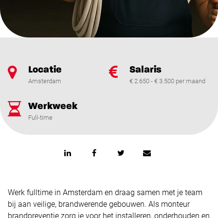
Locatie
Salaris
Amsterdam
€ 2.650 - € 3.500 per maand
Werkweek
Full-time
Werk fulltime in Amsterdam en draag samen met je team
bij aan veilige, brandwerende gebouwen. Als monteur
brandpreventie zorg je voor het installeren, onderhouden en