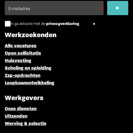
Ik ga akkoord met de
.
privacyverklaring
Werkzoekenden
Alle vacatures
Open sollicitatie
Huisvesting
Scholing en opleiding
Zzp-opdrachten
Loopbaanontwikkeling
Werkgevers
Onze diensten
Uitzenden
Werving & selectie