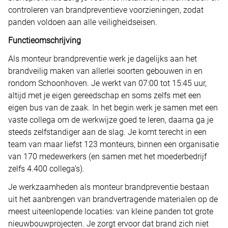
controleren van brandpreventieve voorzieningen, zodat
panden voldoen aan alle veiligheidseisen.
Functieomschrijving
Als monteur brandpreventie werk je dagelijks aan het
brandveilig maken van allerlei soorten gebouwen in en
rondom Schoonhoven. Je werkt van 07:00 tot 15:45 uur,
altijd met je eigen gereedschap en soms zelfs met een
eigen bus van de zaak. In het begin werk je samen met een
vaste collega om de werkwijze goed te leren, daarna ga je
steeds zelfstandiger aan de slag. Je komt terecht in een
team van maar liefst 123 monteurs, binnen een organisatie
van 170 medewerkers (en samen met het moederbedrijf
zelfs 4.400 collega’s).
Je werkzaamheden als monteur brandpreventie bestaan
uit het aanbrengen van brandvertragende materialen op de
meest uiteenlopende locaties: van kleine panden tot grote
nieuwbouwprojecten. Je zorgt ervoor dat brand zich niet