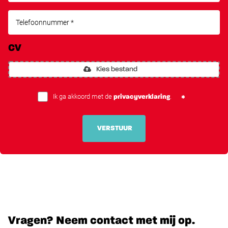
CV
Kies bestand
Ik ga akkoord met de
.
privacyverklaring
VERSTUUR
Vragen? Neem contact met mij op.