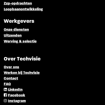
Zzp-opdrachten
Loopbaanontwikkeling
Werkgevers
Onze diensten
Uitzenden
Werving & selectie
Over Techvisie
Over ons
Werken bij Techvisie
Contact
FAQ
LinkedIn
Facebook
Instagram