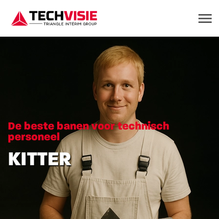
De beste banen voor technisch
personeel
KITTER