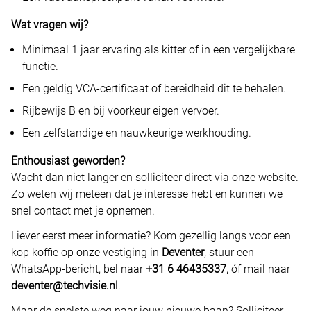
Wat vragen wij?
Minimaal 1 jaar ervaring als kitter of in een vergelijkbare
functie.
Een geldig VCA-certificaat of bereidheid dit te behalen.
Rijbewijs B en bij voorkeur eigen vervoer.
Een zelfstandige en nauwkeurige werkhouding.
Enthousiast geworden?
Wacht dan niet langer en solliciteer direct via onze website.
Zo weten wij meteen dat je interesse hebt en kunnen we
snel contact met je opnemen.
Liever eerst meer informatie? Kom gezellig langs voor een
kop koffie op onze vestiging in
Deventer
, stuur een
WhatsApp-bericht, bel naar
+31 6 46435337
, óf mail naar
deventer@techvisie.nl
.
Maar de snelste weg naar jouw nieuwe baan? Solliciteer