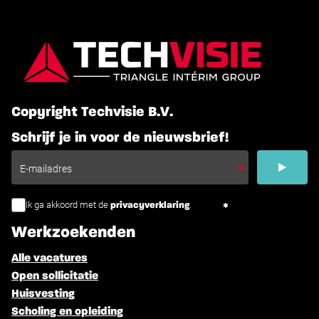
Copyright Techvisie B.V.
Schrijf je in voor de nieuwsbrief!
Ik ga akkoord met de
.
privacyverklaring
Werkzoekenden
Alle vacatures
Open sollicitatie
Huisvesting
Scholing en opleiding