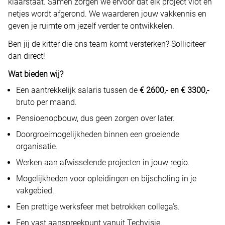
klaarstaat. Samen zorgen we ervoor dat elk project vlot en
netjes wordt afgerond. We waarderen jouw vakkennis en
geven je ruimte om jezelf verder te ontwikkelen.
Ben jij de kitter die ons team komt versterken? Solliciteer
dan direct!
Wat bieden wij?
Een aantrekkelijk salaris tussen de
€ 2600,- en € 3300,-
bruto per maand.
Pensioenopbouw, dus geen zorgen over later.
Doorgroeimogelijkheden binnen een groeiende
organisatie.
Werken aan afwisselende projecten in jouw regio.
Mogelijkheden voor opleidingen en bijscholing in je
vakgebied.
Een prettige werksfeer met betrokken collega’s.
Een vast aanspreekpunt vanuit Techvisie.