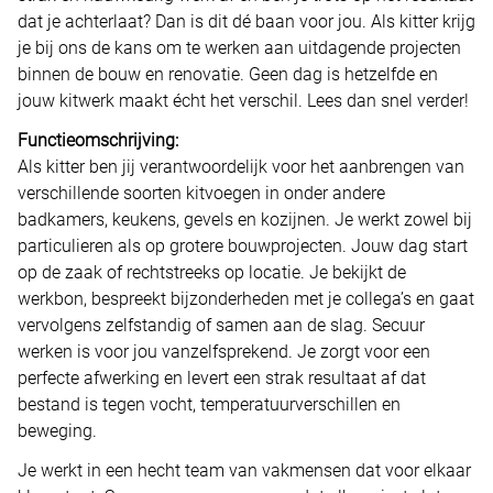
dat je achterlaat? Dan is dit dé baan voor jou. Als kitter krijg
je bij ons de kans om te werken aan uitdagende projecten
binnen de bouw en renovatie. Geen dag is hetzelfde en
jouw kitwerk maakt écht het verschil. Lees dan snel verder!
Functieomschrijving:
Als kitter ben jij verantwoordelijk voor het aanbrengen van
verschillende soorten kitvoegen in onder andere
badkamers, keukens, gevels en kozijnen. Je werkt zowel bij
particulieren als op grotere bouwprojecten. Jouw dag start
op de zaak of rechtstreeks op locatie. Je bekijkt de
werkbon, bespreekt bijzonderheden met je collega’s en gaat
vervolgens zelfstandig of samen aan de slag. Secuur
werken is voor jou vanzelfsprekend. Je zorgt voor een
perfecte afwerking en levert een strak resultaat af dat
bestand is tegen vocht, temperatuurverschillen en
beweging.
Je werkt in een hecht team van vakmensen dat voor elkaar