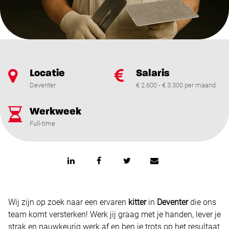
Locatie
Salaris
Deventer
€ 2.600 - € 3.300 per maand
Werkweek
Full-time
Wij zijn op zoek naar een ervaren
kitter
in
Deventer
die ons
team komt versterken! Werk jij graag met je handen, lever je
strak en nauwkeurig werk af en ben je trots op het resultaat