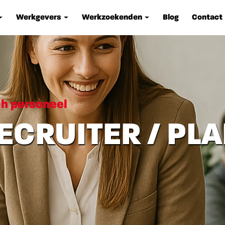
Werkgevers
Werkzoekenden
Blog
Contact
ch personeel
ECRUITER / PLA