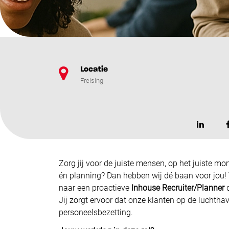
Locatie
Freising
Zorg jij voor de juiste mensen, op het juiste mo
én planning? Dan hebben wij dé baan voor jou!
naar een proactieve
Inhouse Recruiter/Planner
d
Jij zorgt ervoor dat onze klanten op de luchtha
personeelsbezetting.