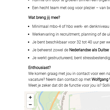
Een hecht team met oog voor plezier – van bo
Wat breng jij mee?
Minimaal mbo-4 of hbo werk- en denkniveau 
Werkervaring in recruitment, planning of de u
Je bent beschikbaar voor 32 tot 40 uur per w
Je beheerst zowel de
Nederlandse als Duitse 
Je werkt gestructureerd, bent stressbestendig
Enthousiast?
We komen graag met jou in contact voor een n
vacature? Neem dan contact op met
Wolfgang 
Weet je zeker dat dit de functie voor jou is? Sol