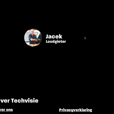
Jacek
Loodgieter
ver Techvisie
ver ons
Privacyverklaring