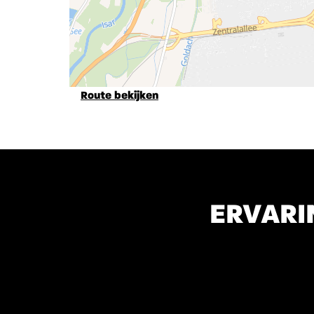
Route bekijken
ERVARI