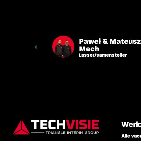
Paweł & Mateusz
Mech
Lasser/samensteller
Werk
Alle vac