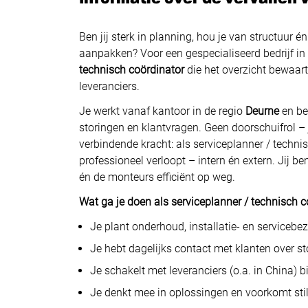
Ben jij sterk in planning, hou je van structuur 
aanpakken? Voor een gespecialiseerd bedrijf 
technisch coördinator
die het overzicht bewaar
leveranciers.
Je werkt vanaf kantoor in de regio
Deurne
en be
storingen en klantvragen. Geen doorschuifrol – jij
verbindende kracht: als serviceplanner / technis
professioneel verloopt – intern én extern. Jij b
én de monteurs efficiënt op weg.
Wat ga je doen als serviceplanner / technisch c
Je plant onderhoud, installatie- en serviceb
Je hebt dagelijks contact met klanten over st
Je schakelt met leveranciers (o.a. in China) bi
Je denkt mee in oplossingen en voorkomt stil