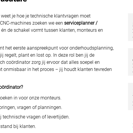
én weet je hoe je technische klantvragen moet
in CNC-machines zoeken we een
serviceplanner /
t én de schakel vormt tussen klanten, monteurs en
nt het eerste aanspreekpunt voor onderhoudsplanning,
 regelt, plant en lost op. In deze rol ben jij de
ch coördinator zorg jij ervoor dat alles soepel en
ent onmisbaar in het proces – jij houdt klanten tevreden
oördinator?
ezoeken in voor onze monteurs.
oringen, vragen of planningen.
j technische vragen of levertijden.
stand bij klanten.