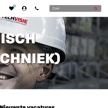
0
NISCH
CHNIEK)
Nieuwste vacatures