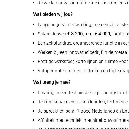
Je werkt nauw samen met de monteurs en zorg
Wat bieden wij jou?
Langdurige samenwerking, meteen via vaste a
Salaris tussen
€ 3.200,- en - € 4.000,-
bruto p
Een zelfstandige, organiserende functie in 
Werken bij een innovatief bedrijf in de metaa
Prettige werksfeer, korte lijnen en ruimte voor i
Volop ruimte om mee te denken en bij te dra
Wat breng je mee?
Ervaring in een technische of planningsfuncti
Je kunt schakelen tussen klanten, techniek e
Je spreekt en schrijft goed Nederlands én Eng
Affiniteit met techniek, machinebouw of meta