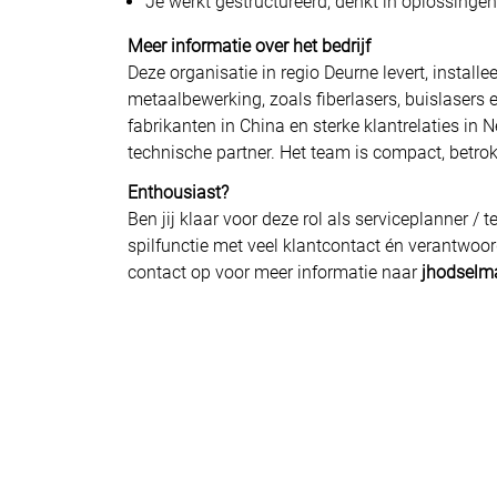
Je werkt gestructureerd, denkt in oplossingen
Meer informatie over het bedrijf
Deze organisatie in regio Deurne levert, insta
metaalbewerking, zoals fiberlasers, buislasers
fabrikanten in China en sterke klantrelaties in 
technische partner. Het team is compact, betro
Enthousiast?
Ben jij klaar voor deze rol als serviceplanner / 
spilfunctie met veel klantcontact én verantwoord
contact op voor meer informatie naar
jhodselm