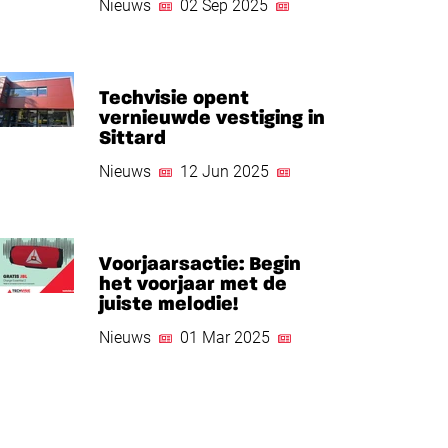
Nieuws
02 Sep 2025
Techvisie opent
vernieuwde vestiging in
Sittard
Nieuws
12 Jun 2025
Voorjaarsactie: Begin
het voorjaar met de
juiste melodie!
Nieuws
01 Mar 2025