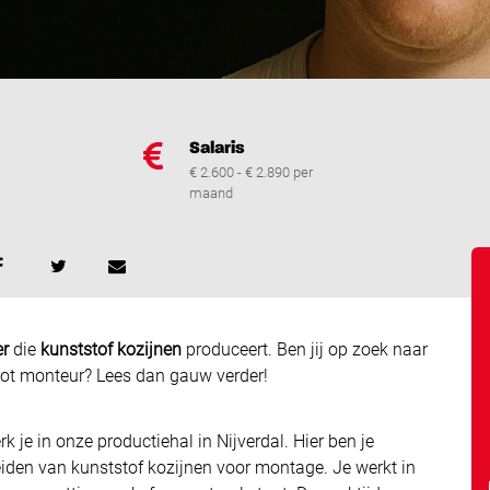
Salaris
€ 2.600 - € 2.890 per
maand
er
die
kunststof
kozijnen
produceert. Ben jij op zoek naar
ot monteur? Lees dan gauw verder!
 je in onze productiehal in Nijverdal. Hier ben je
iden van kunststof kozijnen voor montage. Je werkt in