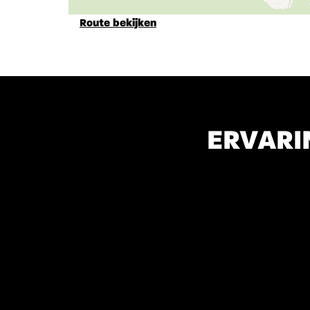
Route bekijken
ERVARI