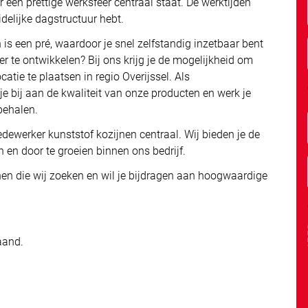
 een prettige werksfeer centraal staat. De werktijden
idelijke dagstructuur hebt.
 is een pré, waardoor je snel zelfstandig inzetbaar bent
er te ontwikkelen? Bij ons krijg je de mogelijkheid om
atie te plaatsen in regio Overijssel. Als
e bij aan de kwaliteit van onze producten en werk je
behalen.
dewerker kunststof kozijnen centraal. Wij bieden je de
 en door te groeien binnen ons bedrijf.
nen die wij zoeken en wil je bijdragen aan hoogwaardige
aand.