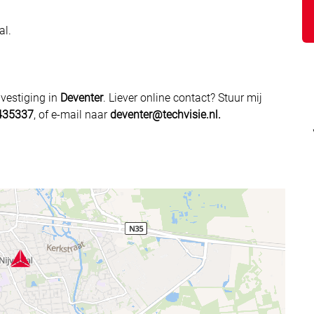
al.
 vestiging in
Deventer
. Liever online contact? Stuur mij
435337
, of e-mail naar
deventer@techvisie.nl.