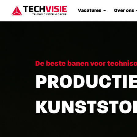
Vacatures
Over ons
De beste banen voor technis
PRODUCTI
KUNSTSTOF