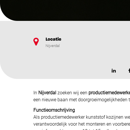
Locatie
Nijverdal
In
Nijverdal
zoeken wij een
productiemedewerk
een nieuwe baan met doorgroeimogelijkheden t
Functieomschrijving
Als productiemedewerker kunststof kozijnen werk
verantwoordelijk voor het monteren en voorbere