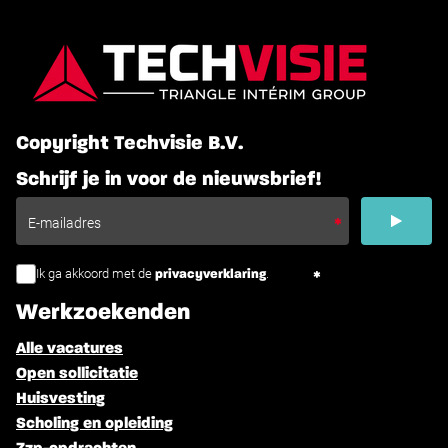
Copyright Techvisie B.V.
Schrijf je in voor de nieuwsbrief!
Ik ga akkoord met de
.
privacyverklaring
Werkzoekenden
Alle vacatures
Open sollicitatie
Huisvesting
Scholing en opleiding