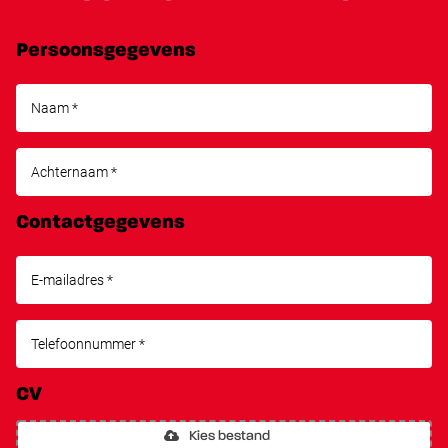
Persoonsgegevens
Contactgegevens
CV
Kies bestand