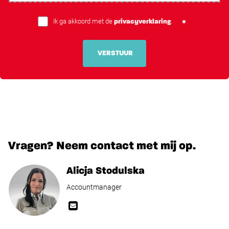
Ik ga akkoord met de
.
privacyverklaring
VERSTUUR
Vragen? Neem contact met mij op.
Alicja Stodulska
Accountmanager