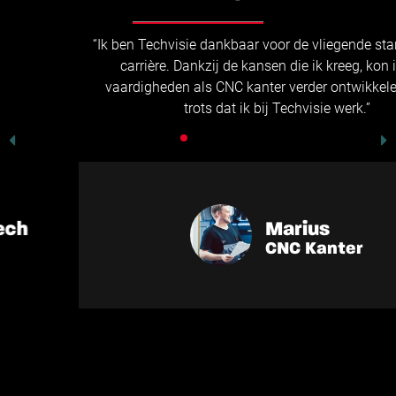
“Ik ben Techvisie dankbaar voor de vliegende start van mijn
carrière. Dankzij de kansen die ik kreeg, kon ik mijn
vaardigheden als CNC kanter verder ontwikkelen. Ik ben
trots dat ik bij Techvisie werk.”
Marius
CNC Kanter