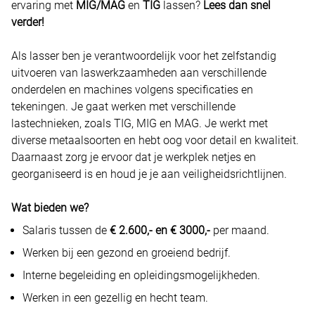
ervaring met
MIG/MAG
en
TIG
lassen?
Lees dan snel
verder!
Als lasser ben je verantwoordelijk voor het zelfstandig
uitvoeren van laswerkzaamheden aan verschillende
onderdelen en machines volgens specificaties en
tekeningen. Je gaat werken met verschillende
lastechnieken, zoals TIG, MIG en MAG. Je werkt met
diverse metaalsoorten en hebt oog voor detail en kwaliteit.
Daarnaast zorg je ervoor dat je werkplek netjes en
georganiseerd is en houd je je aan veiligheidsrichtlijnen.
Wat bieden we?
Salaris tussen de
€ 2.600,- en € 3000,-
per maand.
Werken bij een gezond en groeiend bedrijf.
Interne begeleiding en opleidingsmogelijkheden.
Werken in een gezellig en hecht team.