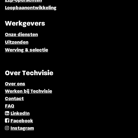
Zzp-opdrachten
Loopbaanontwikkeling
Werkgevers
Onze diensten
Uitzenden
Werving & selectie
Over Techvisie
Over ons
Werken bij Techvisie
Contact
FAQ
LinkedIn
Facebook
Instagram