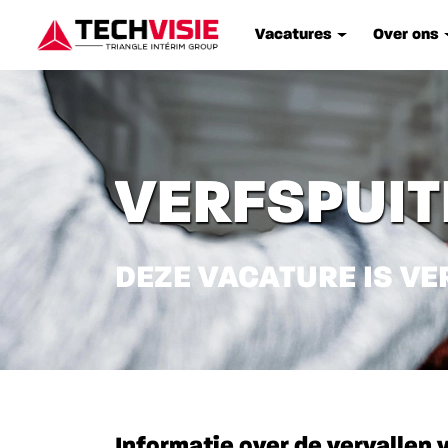
Vacatures
Over ons
VERFSPUIT
DEZE VACATURE IS VE
Informatie over de vervallen 