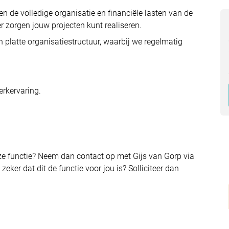
en de volledige organisatie en financiële lasten van de
der zorgen jouw projecten kunt realiseren.
n platte organisatiestructuur, waarbij we regelmatig
erkervaring.
eze functie? Neem dan contact op met Gijs van Gorp via
ker dat dit de functie voor jou is? Solliciteer dan