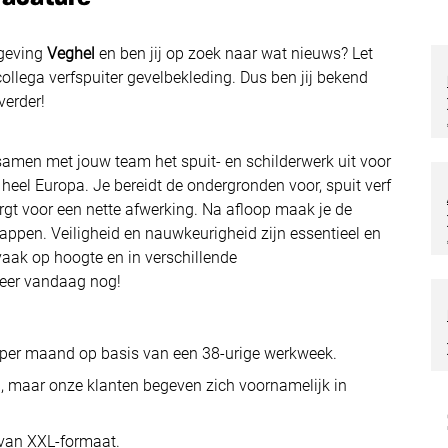
geving
Veghel
en ben jij op zoek naar wat nieuws? Let
ollega verfspuiter gevelbekleding. Dus ben jij bekend
verder!
e samen met jouw team het spuit- en schilderwerk uit voor
n heel Europa. Je bereidt de ondergronden voor, spuit verf
rgt voor een nette afwerking. Na afloop maak je de
ppen. Veiligheid en nauwkeurigheid zijn essentieel en
vaak op hoogte en in verschillende
geer vandaag nog!
per maand op basis van een 38-urige werkweek.
a, maar onze klanten begeven zich voornamelijk in
 van XXL-formaat.