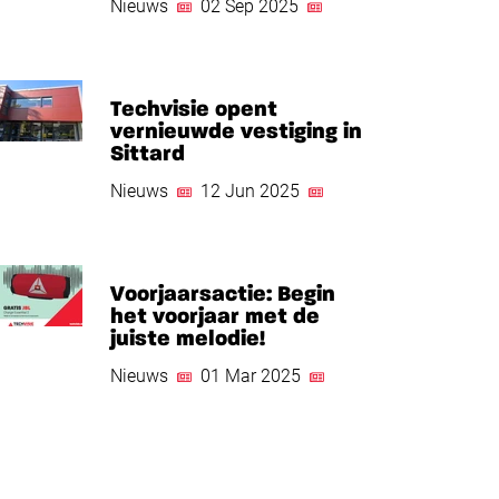
Nieuws
02 Sep 2025
Techvisie opent
vernieuwde vestiging in
Sittard
Nieuws
12 Jun 2025
Voorjaarsactie: Begin
het voorjaar met de
juiste melodie!
Nieuws
01 Mar 2025