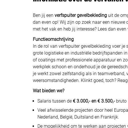
Ben jij een
verfspuiter gevelbekleding
uit de om
dan even op! Wij zijn op zoek naar een nieuwe c
met het vak en heb jij interesse? Lees dan even 
Functieomschrijving
In de rol van verfspuiter gevelbekleding voer j
grote logistieke en industriële bedrijfspanden i
of coatings met professionele apparatuur en zo
werkplek schoon en onderhoud je de gereedscha
je werkt zowel zelfstandig als in teamverband, 
weersomstandigheden. Klinkt goed, toch? Rea
Wat bieden we?
Salaris tussen de
€ 3.000,- en € 3.500,-
bruto 
Veel afwisselende projecten door heel Europ
Nederland, België, Duitsland en Frankrijk.
De mogelijkheid om te werken aan projecten