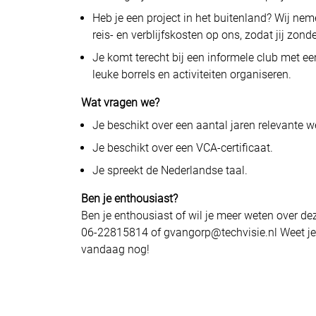
Heb je een project in het buitenland? Wij nem
reis- en verblijfskosten op ons, zodat jij zon
Je komt terecht bij een informele club met ee
leuke borrels en activiteiten organiseren.
Wat vragen we?
Je beschikt over een aantal jaren relevante w
Je beschikt over een VCA-certificaat.
Je spreekt de Nederlandse taal.
Ben je enthousiast?
Ben je enthousiast of wil je meer weten over d
06-22815814 of gvangorp@techvisie.nl Weet je ze
vandaag nog!