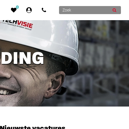
0
EDING
Nieuwste vacatures