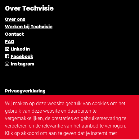
Over Techvisie
Over ons
Werken bij Techvisie
Contact
FAQ
LinkedIn
Facebook
Instagram
Privacyverklaring
Algemene voorwaarden
Wij maken op deze website gebruik van cookies om het
Cookiebeleid
gebruik van deze website en daarbuiten te
Antidiscriminatiebeleid
vergemakkelijken, de prestaties en gebruikerservaring te
Disclaimer
verbeteren en de relevantie van het aanbod te verhogen.
Sitemap
Klik op akkoord om aan te geven dat je instemt met
Triangle.nl