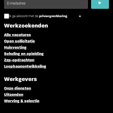
Ik ga akkoord met de
.
privacyverklaring
Werkzoekenden
Alle vacatures
Open sollicitatie
Huisvesting
Scholing en opleiding
Zzp-opdrachten
Loopbaanontwikkeling
Werkgevers
Onze diensten
Uitzenden
Werving & selectie