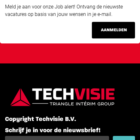
Meld je aan voor onze Job alert! Ontvang de nieuwste
vacatures op basis van jouw wensen in je e-mail.
AANMELDEN
Copyright Techvisie B.V.
Schrijf je in voor de nieuwsbrief!