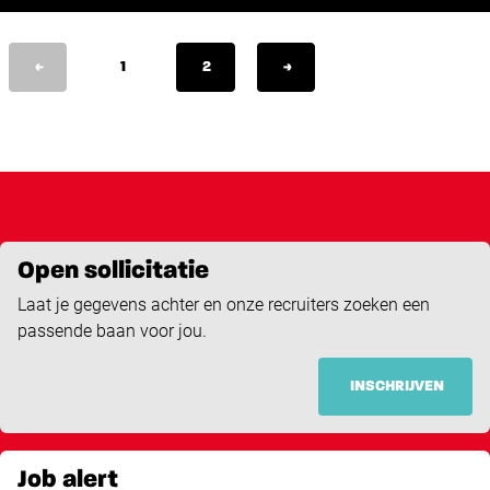
<
1
2
>
Open sollicitatie
Laat je gegevens achter en onze recruiters zoeken een
passende baan voor jou.
INSCHRIJVEN
Job alert