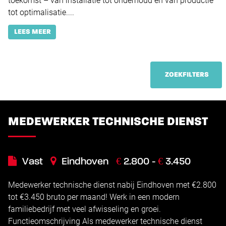
toekomst – van installatie tot onderhoud en van productie
tot optimalisatie....
LEES MEER
ZOEKFILTERS
MEDEWERKER TECHNISCHE DIENST
€
€
Vast
Eindhoven
2.800 -
3.450
Medewerker technische dienst nabij Eindhoven met €2.800
tot €3.450 bruto per maand! Werk in een modern
familiebedrijf met veel afwisseling en groei.
Functieomschrijving Als medewerker technische dienst