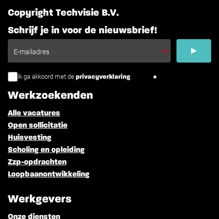
Copyright Techvisie B.V.
Schrijf je in voor de nieuwsbrief!
Ik ga akkoord met de
.
privacyverklaring
Werkzoekenden
Alle vacatures
Open sollicitatie
Huisvesting
Scholing en opleiding
Zzp-opdrachten
Loopbaanontwikkeling
Werkgevers
Onze diensten