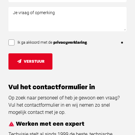
Ik ga akkoord met de
.
privacyverklaring
VERSTUUR
Vul het contactformulier in
Op zoek naar personeel of heb je gewoon een vraag?
Vul het contactformulier in en wij nemen zo snel
mogelijk contact met je op.
Werken met een expert
Techvisie stelt al sinds 1999 de beste, technische