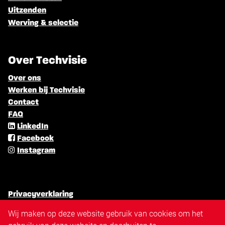
Uitzenden
Werving & selectie
Over Techvisie
Over ons
Werken bij Techvisie
Contact
FAQ
LinkedIn
Facebook
Instagram
Privacyverklaring
Algemene voorwaarden
Wij maken op deze website gebruik van cookies om het
Cookiebeleid